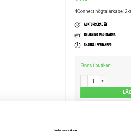
4Connect högtalarkabel 
AUKTORISERAD ÅF
BETALNING MED KLARNA
SNABBA LEVERANSER
Finns i butiken
4Connect STAGE2 Högtalar
LÄG
Information