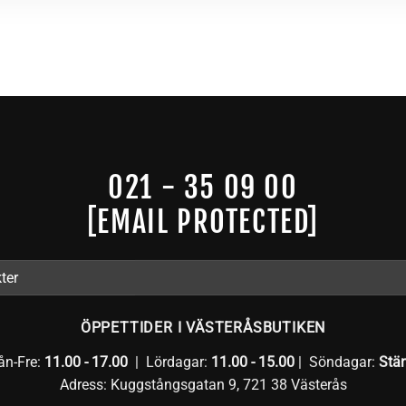
021 - 35 09 00
[EMAIL PROTECTED]
ÖPPETTIDER I VÄSTERÅSBUTIKEN
n-Fre:
11.00 - 17.00
| Lördagar:
11.00 -
15.00
| Söndagar:
Stä
Adress: Kuggstångsgatan 9, 721 38 Västerås