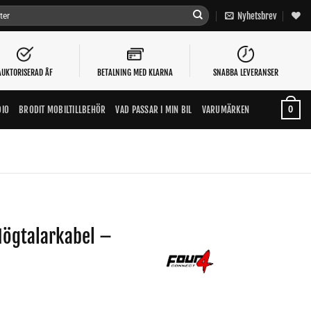
Nyhetsbrev
AUKTORISERAD ÅF
BETALNING MED KLARNA
SNABBA LEVERANSER
0
DIO
BRODIT MOBILTILLBEHÖR
VAD PASSAR I MIN BIL
VARUMÄRKEN
Högtalarkabel –