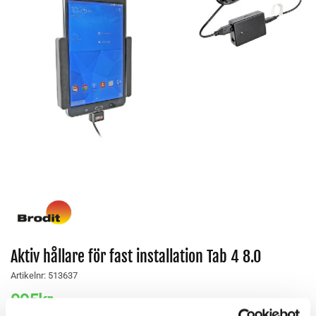
Aktiv hållare för fast installation Tab 4 8.0
Artikelnr:
513637
995
kr