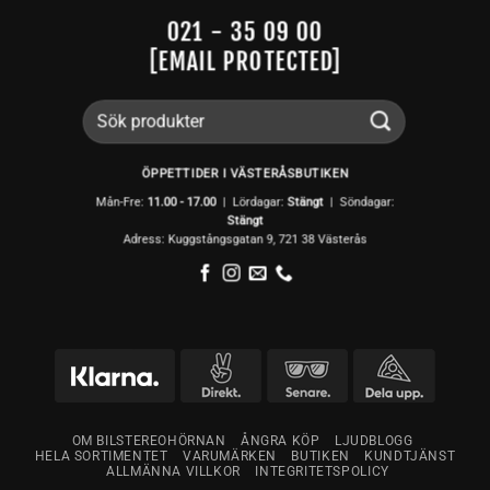
021 - 35 09 00
[EMAIL PROTECTED]
Sök
efter:
ÖPPETTIDER I VÄSTERÅSBUTIKEN
Mån-Fre:
11.00 - 17.00
| Lördagar:
Stängt
| Söndagar:
Stängt
Adress: Kuggstångsgatan 9, 721 38 Västerås
OM BILSTEREOHÖRNAN
ÅNGRA KÖP
LJUDBLOGG
HELA SORTIMENTET
VARUMÄRKEN
BUTIKEN
KUNDTJÄNST
ALLMÄNNA VILLKOR
INTEGRITETSPOLICY