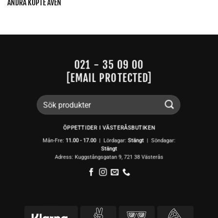
ANDRA KÖPTE ÄVEN
021 - 35 09 00
[EMAIL PROTECTED]
Sök
efter:
ÖPPETTIDER I VÄSTERÅSBUTIKEN
Mån-Fre:
11.00 - 17.00
| Lördagar:
Stängt
| Söndagar:
Stängt
Adress: Kuggstångsgatan 9, 721 38 Västerås