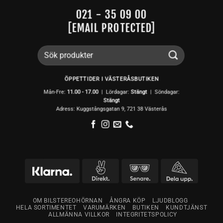
021 - 35 09 00
[EMAIL PROTECTED]
Sök
efter:
ÖPPETTIDER I VÄSTERÅSBUTIKEN
Mån-Fre:
11.00 - 17.00
| Lördagar:
Stängt
| Söndagar:
Stängt
Adress: Kuggstångsgatan 9, 721 38 Västerås
OM BILSTEREOHÖRNAN
ÅNGRA KÖP
LJUDBLOGG
HELA SORTIMENTET
VARUMÄRKEN
BUTIKEN
KUNDTJÄNST
ALLMÄNNA VILLKOR
INTEGRITETSPOLICY