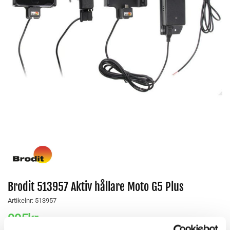
Brodit 513957 Aktiv hållare Moto G5 Plus
Artikelnr:
513957
995
kr