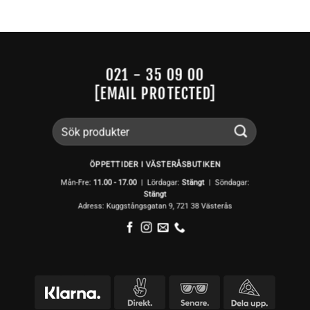
021 - 35 09 00
[EMAIL PROTECTED]
Sök
efter:
ÖPPETTIDER I VÄSTERÅSBUTIKEN
Mån-Fre:
11.00 - 17.00
| Lördagar:
Stängt
| Söndagar:
Stängt
Adress: Kuggstångsgatan 9, 721 38 Västerås