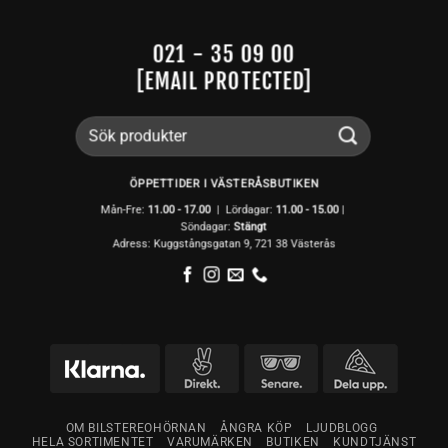
021 - 35 09 00
[EMAIL PROTECTED]
Sök
efter:
ÖPPETTIDER I VÄSTERÅSBUTIKEN
Mån-Fre:
11.00 - 17.00
| Lördagar:
11.00 -
15.00
|
Söndagar:
Stängt
Adress: Kuggstångsgatan 9, 721 38 Västerås
OM BILSTEREOHÖRNAN
ÅNGRA KÖP
LJUDBLOGG
HELA SORTIMENTET
VARUMÄRKEN
BUTIKEN
KUNDTJÄNST