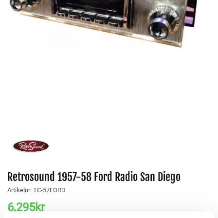
Retrosound 1957-58 Ford Radio San Diego
Artikelnr:
TC-57FORD
6,295
kr