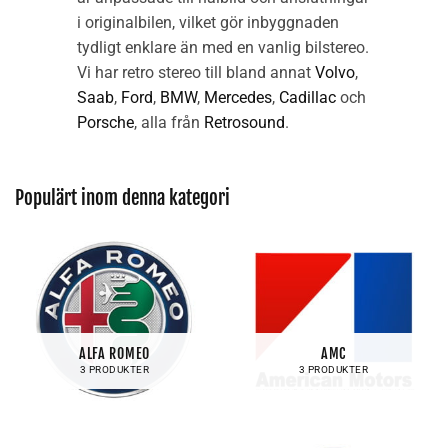
i originalbilen, vilket gör inbyggnaden
tydligt enklare än med en vanlig bilstereo.
Vi har retro stereo till bland annat
Volvo
,
Saab
,
Ford
,
BMW
,
Mercedes
,
Cadillac
och
Porsche
, alla från
Retrosound
.
Populärt inom denna kategori
ALFA ROMEO
AMC
3 PRODUKTER
3 PRODUKTER