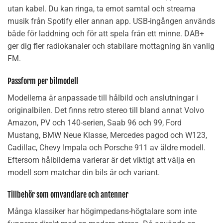
utan kabel. Du kan ringa, ta emot samtal och streama
musik från Spotify eller annan app. USB-ingången används
både för laddning och för att spela från ett minne. DAB+
ger dig fler radiokanaler och stabilare mottagning än vanlig
FM.
Passform per bilmodell
Modellerna är anpassade till hålbild och anslutningar i
originalbilen. Det finns retro stereo till bland annat Volvo
Amazon, PV och 140-serien, Saab 96 och 99, Ford
Mustang, BMW Neue Klasse, Mercedes pagod och W123,
Cadillac, Chevy Impala och Porsche 911 av äldre modell.
Eftersom hålbilderna varierar är det viktigt att välja en
modell som matchar din bils år och variant.
Tillbehör som omvandlare och antenner
Många klassiker har högimpedans-högtalare som inte