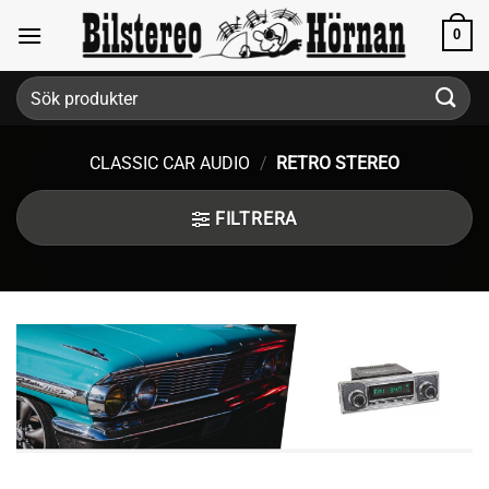
Skip
0
to
content
Sök
efter:
CLASSIC CAR AUDIO
/
RETRO STEREO
FILTRERA