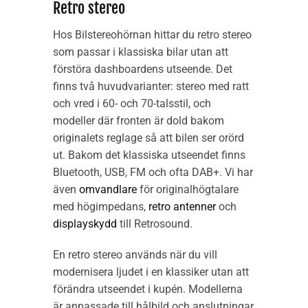
Retro stereo
Hos Bilstereohörnan hittar du retro stereo
som passar i klassiska bilar utan att
förstöra dashboardens utseende. Det
finns två huvudvarianter: stereo med ratt
och vred i 60- och 70-talsstil, och
modeller där fronten är dold bakom
originalets reglage så att bilen ser orörd
ut. Bakom det klassiska utseendet finns
Bluetooth, USB, FM och ofta DAB+. Vi har
även
omvandlare
för originalhögtalare
med högimpedans,
retro antenner
och
displayskydd
till Retrosound.
En retro stereo används när du vill
modernisera ljudet i en klassiker utan att
förändra utseendet i kupén. Modellerna
är anpassade till hålbild och anslutningar