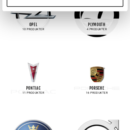
vilka ändamål de används under ”Anpassa”.
OPEL
PLYMOUTH
10 PRODUKTER
4 PRODUKTER
PONTIAC
PORSCHE
11 PRODUKTER
16 PRODUKTER