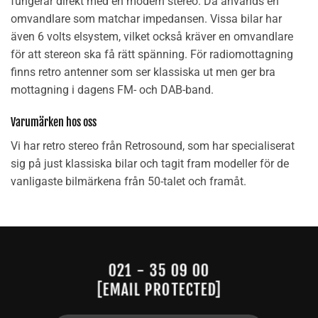
fungerar direkt med en modern stereo. Då används en
omvandlare som matchar impedansen. Vissa bilar har
även 6 volts elsystem, vilket också kräver en omvandlare
för att stereon ska få rätt spänning. För radiomottagning
finns retro antenner som ser klassiska ut men ger bra
mottagning i dagens FM- och DAB-band.
Varumärken hos oss
Vi har retro stereo från Retrosound, som har specialiserat
sig på just klassiska bilar och tagit fram modeller för de
vanligaste bilmärkena från 50-talet och framåt.
021 - 35 09 00
[EMAIL PROTECTED]