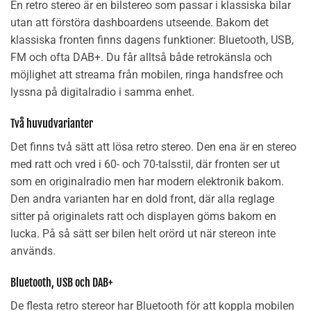
En retro stereo är en bilstereo som passar i klassiska bilar
utan att förstöra dashboardens utseende. Bakom det
klassiska fronten finns dagens funktioner: Bluetooth, USB,
FM och ofta DAB+. Du får alltså både retrokänsla och
möjlighet att streama från mobilen, ringa handsfree och
lyssna på digitalradio i samma enhet.
Två huvudvarianter
Det finns två sätt att lösa retro stereo. Den ena är en stereo
med ratt och vred i 60- och 70-talsstil, där fronten ser ut
som en originalradio men har modern elektronik bakom.
Den andra varianten har en dold front, där alla reglage
sitter på originalets ratt och displayen göms bakom en
lucka. På så sätt ser bilen helt orörd ut när stereon inte
används.
Bluetooth, USB och DAB+
De flesta retro stereor har Bluetooth för att koppla mobilen