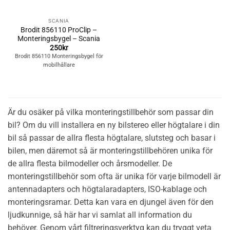
SCANIA
Brodit 856110 ProClip –
Monteringsbygel – Scania
250
kr
Brodit 856110 Monteringsbygel för
mobilhållare
Är du osäker på vilka monteringstillbehör som passar din
bil? Om du vill installera en ny bilstereo eller högtalare i din
bil så passar de allra flesta högtalare, slutsteg och basar i
bilen, men däremot så är monteringstillbehören unika för
de allra flesta bilmodeller och årsmodeller. De
monteringstillbehör som ofta är unika för varje bilmodell är
antennadapters och högtalaradapters, ISO-kablage och
monteringsramar. Detta kan vara en djungel även för den
ljudkunnige, så här har vi samlat all information du
behöver. Genom vårt filtreringsverktyg kan du tryggt veta