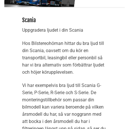
Scania
Uppgradera ljudet i din Scania
Hos Bilstereohörnan hittar du bra ljud till
din Scania, oavsett om du kör en
transportbil, leasingbil eller personbil så
har vi bra alternativ som förbättrar ljudet
och höjer körupplevelsen.
Vi har exempelvis bra ljud till Scania G-
Serie, P-Serie, R-Serie och S-Serie. De
monteringstillbehör som passar din
bilmodell kan variera beroende på vilken
årsmodell du har, så var noggrann med
att bocka i den årsmodell du har i
filtreringen längst upp på sidan, så ser du