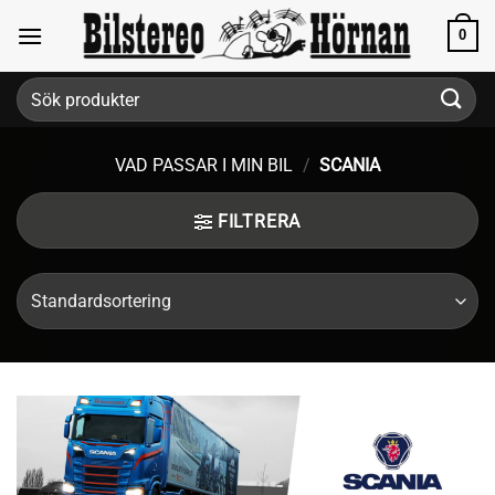
Skip
0
to
content
Sök
efter:
VAD PASSAR I MIN BIL
/
SCANIA
FILTRERA