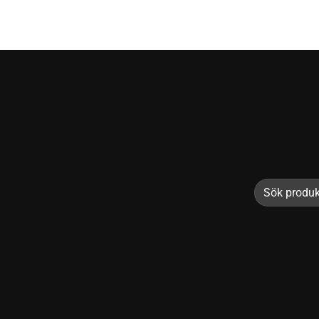
Sök
efter: