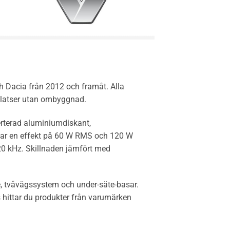
h Dacia från 2012 och framåt. Alla
lplatser utan ombyggnad.
erterad aluminiumdiskant,
r en effekt på 60 W RMS och 120 W
20 kHz. Skillnaden jämfört med
, tvåvägssystem och under-säte-basar.
s hittar du produkter från varumärken