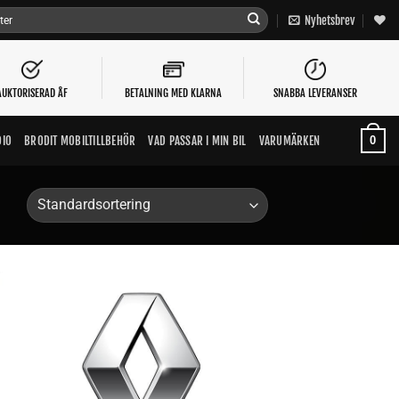
Nyhetsbrev
AUKTORISERAD ÅF
BETALNING MED KLARNA
SNABBA LEVERANSER
0
DIO
BRODIT MOBILTILLBEHÖR
VAD PASSAR I MIN BIL
VARUMÄRKEN