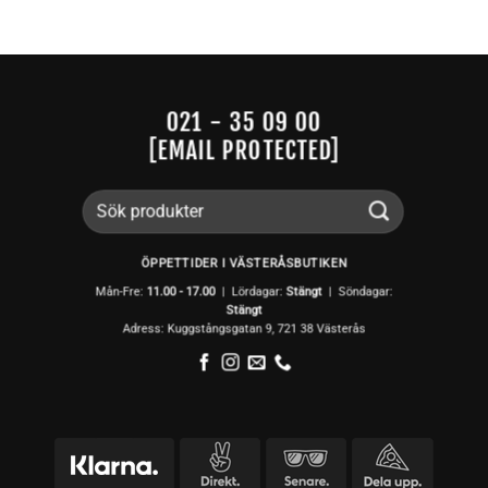
021 - 35 09 00
[EMAIL PROTECTED]
Sök
efter:
ÖPPETTIDER I VÄSTERÅSBUTIKEN
Mån-Fre:
11.00 - 17.00
| Lördagar:
Stängt
| Söndagar:
Stängt
Adress: Kuggstångsgatan 9, 721 38 Västerås