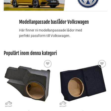
Modellanpassade baslådor Volkswagen
Här finner ni modellanpassade lådor med
perfekt passform till Volkswagen.
Populärt inom denna kategori
Lägg till i
Lägg till i
önskelistan
önskelistan