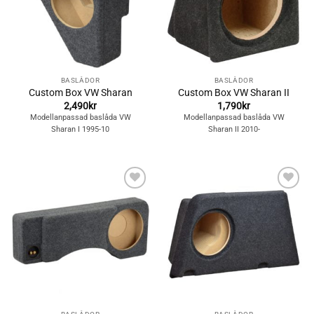
BASLÅDOR
BASLÅDOR
Custom Box VW Sharan
Custom Box VW Sharan II
2,490
kr
1,790
kr
Modellanpassad baslåda VW
Modellanpassad baslåda VW
Sharan I 1995-10
Sharan II 2010-
Lägg till i
Lägg till i
önskelistan
önskelistan