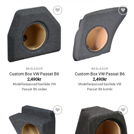
Lägg till i
Lägg till i
önskelistan
önskelistan
BASLÅDOR
BASLÅDOR
Custom Box VW Passat B6
Custom Box VW Passat B6
2,490
kr
2,490
kr
Modellanpassad baslåda VW
Modellanpassad baslåda VW
Passat B6 sedan
Passat B6 kombi
Lägg till i
Lägg till i
önskelistan
önskelistan