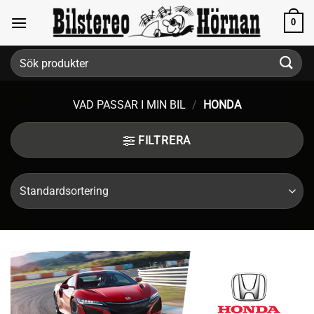
Skip
0
to
content
Sök
efter:
VAD PASSAR I MIN BIL
/
HONDA
FILTRERA