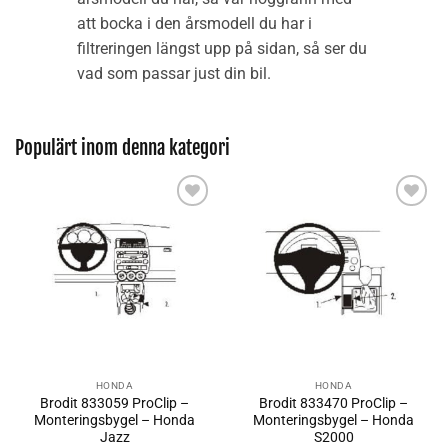
att bocka i den årsmodell du har i
filtreringen längst upp på sidan, så ser du
vad som passar just din bil.
Populärt inom denna kategori
Lägg till i
Lägg till i
önskelistan
önskelistan
HONDA
HONDA
Brodit 833059 ProClip –
Brodit 833470 ProClip –
Monteringsbygel – Honda
Monteringsbygel – Honda
Jazz
S2000