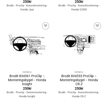
250
kr
250
kr
Brodit - Proclip - Konsolmontering -
Brodit - Proclip - Konsolmontering -
Honda Jazz
Honda S2000
Lägg till i
Lägg till i
önskelistan
önskelistan
HONDA
HONDA
Brodit 834361 ProClip –
Brodit 834553 ProClip –
Monteringsbygel – Honda
Monteringsbygel – Honda
Insight
CR-Z
250
kr
250
kr
Brodit - Proclip - Centermontering -
Brodit - Proclip - Konsolmontering -
Honda Insight
Honda CR-Z