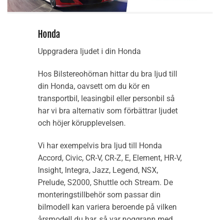
Honda
Uppgradera ljudet i din Honda
Hos Bilstereohörnan hittar du bra ljud till
din Honda, oavsett om du kör en
transportbil, leasingbil eller personbil så
har vi bra alternativ som förbättrar ljudet
och höjer körupplevelsen.
Vi har exempelvis bra ljud till Honda
Accord, Civic, CR-V, CR-Z, E, Element, HR-V,
Insight, Integra, Jazz, Legend, NSX,
Prelude, S2000, Shuttle och Stream. De
monteringstillbehör som passar din
bilmodell kan variera beroende på vilken
årsmodell du har, så var noggrann med