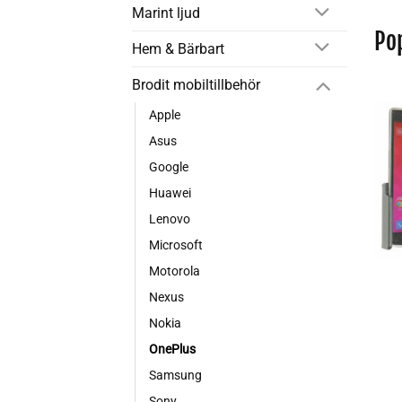
Marint ljud
Po
Hem & Bärbart
Brodit mobiltillbehör
Apple
Asus
Google
Huawei
Lenovo
Microsoft
Motorola
+
Nexus
Nokia
OnePlus
Samsung
Sony