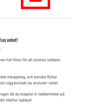
PLus enhet!
:
men hål finns för att ansluta laddare
nkel inkoppling, och kanske flyttar
och cigg-kontakt du ansluter i bilen.
sningen då du kopplar in laddenheten på
din telefon laddad!