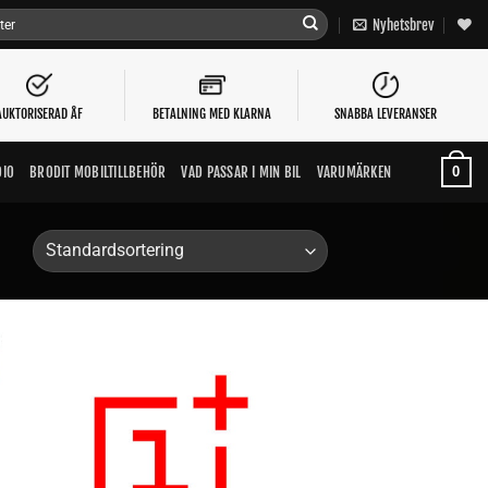
Nyhetsbrev
AUKTORISERAD ÅF
BETALNING MED KLARNA
SNABBA LEVERANSER
0
DIO
BRODIT MOBILTILLBEHÖR
VAD PASSAR I MIN BIL
VARUMÄRKEN