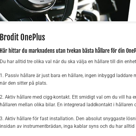
Brodit OnePlus
Här hittar du marknadens utan tvekan bästa hållare för din One
Du har alltid tre olika val när du ska välja en hållare till din enhet
1. Passiv hållare är just bara en hållare, ingen inbyggd laddare 
när den sitter på plats.
2. Aktiv hållare med cigg-kontakt. Ett smidigt val om du vill ha e
hållaren mellan olika bilar. En integrerad laddkontakt i hållaren 
3. Aktiv hållare för fast installation. Den absolut snyggaste lö
insidan av instrumentbrädan, inga kablar syns och du har alltid 