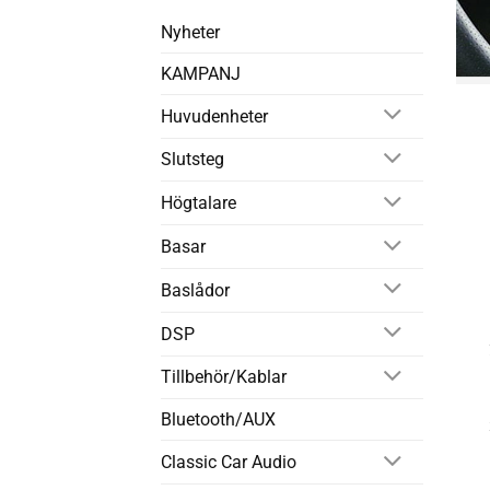
Nyheter
KAMPANJ
Huvudenheter
Slutsteg
Högtalare
Basar
Baslådor
DSP
Tillbehör/Kablar
Bluetooth/AUX
Classic Car Audio