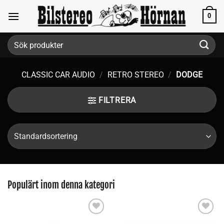
Skip
0
to
content
Sök
efter:
CLASSIC CAR AUDIO
/
RETRO STEREO
/
DODGE
FILTRERA
Populärt inom denna kategori