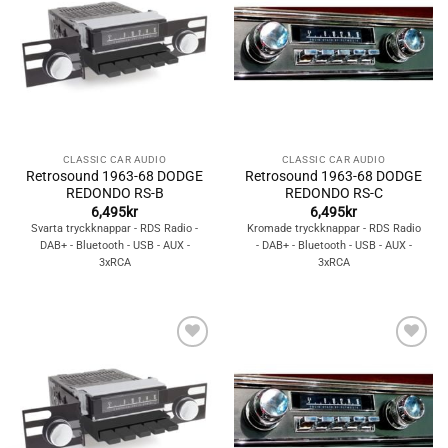
Lägg till i
Lägg till i
önskelistan
önskelistan
CLASSIC CAR AUDIO
CLASSIC CAR AUDIO
Retrosound 1963-68 DODGE
Retrosound 1963-68 DODGE
REDONDO RS-B
REDONDO RS-C
6,495
kr
6,495
kr
Svarta tryckknappar - RDS Radio -
Kromade tryckknappar - RDS Radio
DAB+ - Bluetooth - USB - AUX -
- DAB+ - Bluetooth - USB - AUX -
3xRCA
3xRCA
Lägg till i
Lägg till i
önskelistan
önskelistan