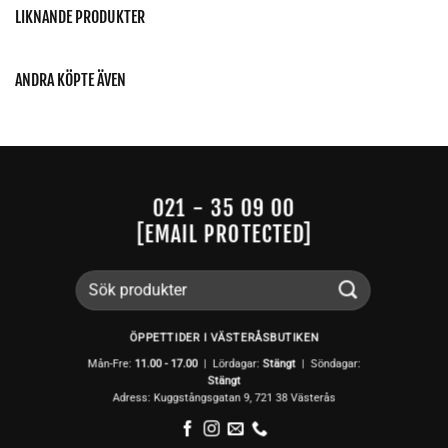
LIKNANDE PRODUKTER
ANDRA KÖPTE ÄVEN
021 - 35 09 00
[EMAIL PROTECTED]
Sök
efter:
ÖPPETTIDER I VÄSTERÅSBUTIKEN
Mån-Fre:
11.00 - 17.00
| Lördagar:
Stängt
| Söndagar:
Stängt
Adress: Kuggstångsgatan 9, 721 38 Västerås