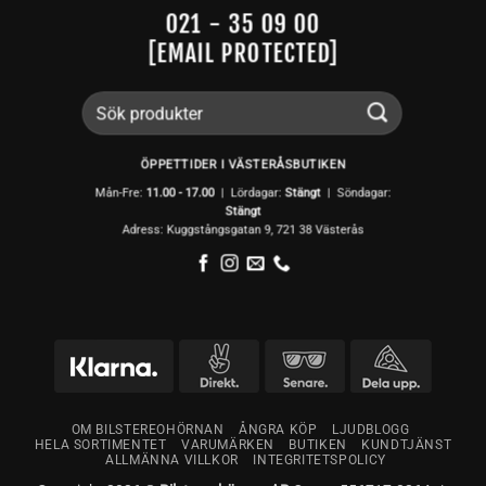
021 - 35 09 00
[EMAIL PROTECTED]
Sök
efter:
ÖPPETTIDER I VÄSTERÅSBUTIKEN
Mån-Fre:
11.00 - 17.00
| Lördagar:
Stängt
| Söndagar:
Stängt
Adress: Kuggstångsgatan 9, 721 38 Västerås
OM BILSTEREOHÖRNAN
ÅNGRA KÖP
LJUDBLOGG
HELA SORTIMENTET
VARUMÄRKEN
BUTIKEN
KUNDTJÄNST
ALLMÄNNA VILLKOR
INTEGRITETSPOLICY