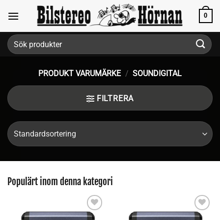
Skip
0
to
content
Sök
efter:
PRODUKT VARUMÄRKE
/
SOUNDIGITAL
FILTRERA
Populärt inom denna kategori