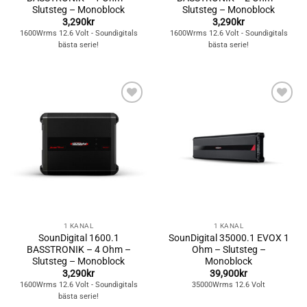
Slutsteg – Monoblock
Slutsteg – Monoblock
3,290
kr
3,290
kr
1600Wrms 12.6 Volt - Soundigitals
1600Wrms 12.6 Volt - Soundigitals
bästa serie!
bästa serie!
Lägg till i
Lägg till i
önskelistan
önskelistan
1 KANAL
1 KANAL
SounDigital 1600.1
SounDigital 35000.1 EVOX 1
BASSTRONIK – 4 Ohm –
Ohm – Slutsteg –
Slutsteg – Monoblock
Monoblock
3,290
kr
39,900
kr
1600Wrms 12.6 Volt - Soundigitals
35000Wrms 12.6 Volt
bästa serie!