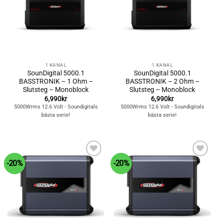
1 KANAL
1 KANAL
SounDigital 5000.1
SounDigital 5000.1
BASSTRONIK – 1 Ohm –
BASSTRONIK – 2 Ohm –
Slutsteg – Monoblock
Slutsteg – Monoblock
6,990
kr
6,990
kr
5000Wrms 12.6 Volt - Soundigitals
5000Wrms 12.6 Volt - Soundigitals
bästa serie!
bästa serie!
-20%
-20%
Lägg till i
Lägg till i
önskelistan
önskelistan