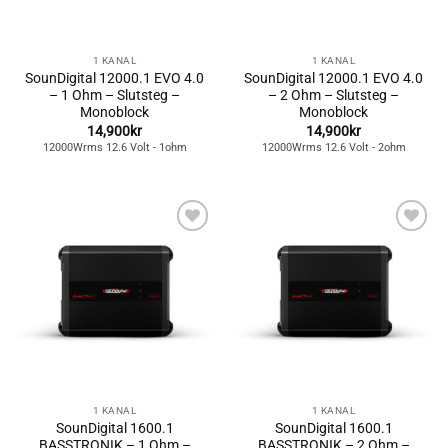
1 KANAL
1 KANAL
SounDigital 12000.1 EVO 4.0
SounDigital 12000.1 EVO 4.0
– 1 Ohm – Slutsteg –
– 2 Ohm – Slutsteg –
Monoblock
Monoblock
14,900
kr
14,900
kr
12000Wrms 12.6 Volt - 1ohm
12000Wrms 12.6 Volt - 2ohm
Lägg till i
Lägg till i
önskelistan
önskelistan
1 KANAL
1 KANAL
SounDigital 1600.1
SounDigital 1600.1
BASSTRONIK – 1 Ohm –
BASSTRONIK – 2 Ohm –