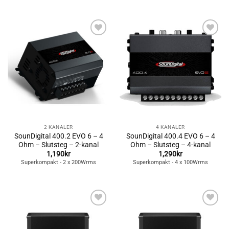
Lägg till i
Lägg till i
önskelistan
önskelistan
2 KANALER
4 KANALER
SounDigital 400.2 EVO 6 – 4
SounDigital 400.4 EVO 6 – 4
Ohm – Slutsteg – 2-kanal
Ohm – Slutsteg – 4-kanal
1,190
kr
1,290
kr
Superkompakt - 2 x 200Wrms
Superkompakt - 4 x 100Wrms
Lägg till i
Lägg till i
önskelistan
önskelistan