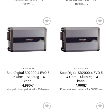
Kompakt kraftpaket - 2 x
Kompakt kraftpaket - 2 x
1000Wrms
1000Wrms
Lägg till i
Lägg till i
önskelistan
önskelistan
4 KANALER
4 KANALER
SounDigital SD2000.4 EVO 5
SounDigital SD2000.4 EVO 5
– 2 Ohm – Slutsteg – 4-
– 4 Ohm – Slutsteg – 4-
kanal
kanal
4,990
kr
4,990
kr
Kompakt kraftpaket - 4 x 500Wrms
Kompakt kraftpaket - 4 x 500Wrms