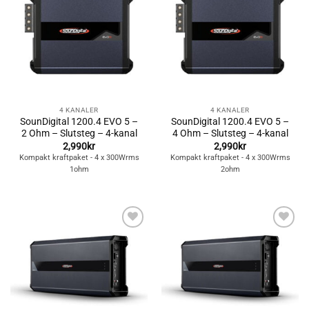
Lägg till i
Lägg till i
önskelistan
önskelistan
4 KANALER
4 KANALER
SounDigital 1200.4 EVO 5 –
SounDigital 1200.4 EVO 5 –
2 Ohm – Slutsteg – 4-kanal
4 Ohm – Slutsteg – 4-kanal
2,990
kr
2,990
kr
Kompakt kraftpaket - 4 x 300Wrms
Kompakt kraftpaket - 4 x 300Wrms
1ohm
2ohm
Lägg till i
Lägg till i
önskelistan
önskelistan