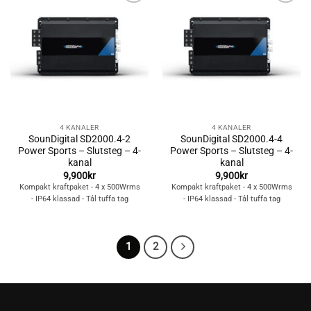
Lägg till i
Lägg till i
önskelistan
önskelistan
4 KANALER
4 KANALER
SounDigital SD2000.4-2
SounDigital SD2000.4-4
Power Sports – Slutsteg – 4-
Power Sports – Slutsteg – 4-
kanal
kanal
9,900
kr
9,900
kr
Kompakt kraftpaket - 4 x 500Wrms
Kompakt kraftpaket - 4 x 500Wrms
- IP64 klassad - Tål tuffa tag
- IP64 klassad - Tål tuffa tag
1
2