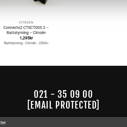
CITROËN
Connects2 CTSCT003.2 –
Rattstyrning – Citroën
1,295
kr
Rattstyrning - Citroën - 2004>
021 - 35 09 00
[EMAIL PROTECTED]