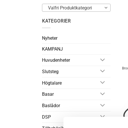
Valfri Produktkategori
KATEGORIER
Nyheter
+
KAMPANJ
Huvudenheter
Brod
Slutsteg
Högtalare
Basar
Baslådor
DSP