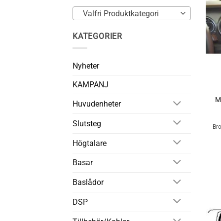
Valfri Produktkategori
KATEGORIER
Nyheter
+
KAMPANJ
M
Huvudenheter
Slutsteg
Bro
Högtalare
Basar
Baslådor
DSP