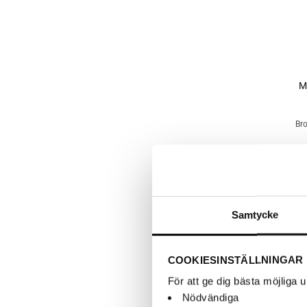
+
M
Bro
Samtycke
COOKIESINSTÄLLNINGAR
För att ge dig bästa möjliga
Nödvändiga