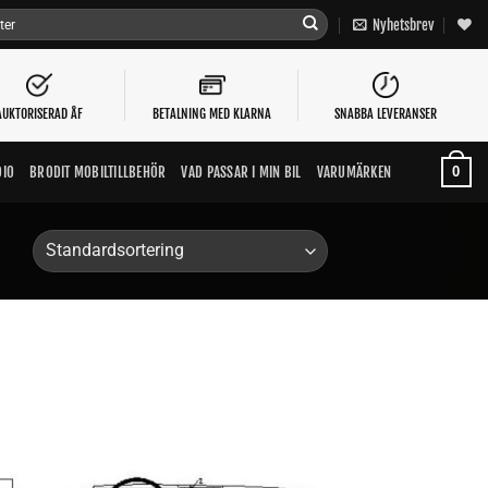
Nyhetsbrev
AUKTORISERAD ÅF
BETALNING MED KLARNA
SNABBA LEVERANSER
0
DIO
BRODIT MOBILTILLBEHÖR
VAD PASSAR I MIN BIL
VARUMÄRKEN
Lägg till i
n
önskelistan