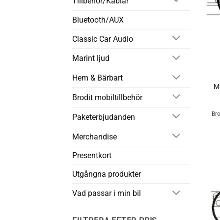
Tillbehör/Kablar
Bluetooth/AUX
Classic Car Audio
+
Marint ljud
Hem & Bärbart
M
Brodit mobiltillbehör
Bro
Paketerbjudanden
Merchandise
Presentkort
Utgångna produkter
Vad passar i min bil